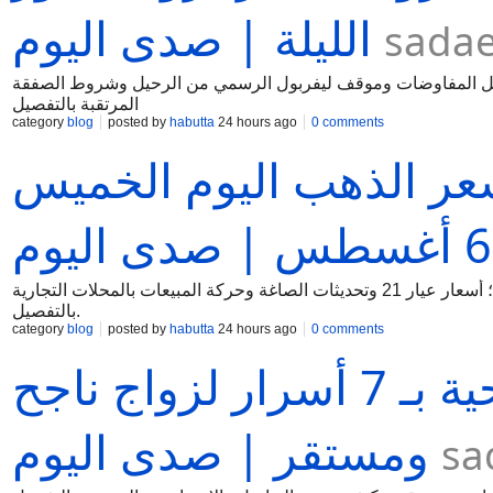
الليلة | صدى اليوم
sada
فاصيل المفاوضات وموقف ليفربول الرسمي من الرحيل وشروط الصفقة
المرتقبة بالتفصيل
category
blog
posted by
habutta
24 hours ago
0 comments
اً في سعر الذهب اليوم الخميس
6 أغسطس | صدى اليوم
مستجدات 20 جنيها ارتفاعاً في سعر الذهب اليوم الخميس 6 أغسطس 2026؛ أسعار عيار 21 وتحديثات الصاغة وحركة المبيعات بالمحلات التجارية
بالتفصيل.
category
blog
posted by
habutta
24 hours ago
0 comments
علامات العلاقة الزوجية الصحية بـ 7 أسرار لزواج ناجح
ومستقر | صدى اليوم
sa