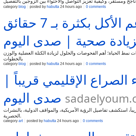
category
blog
posted by
habutta
24 hours ago
0 comments
أسباب عدم زيادة الوزن رغم الأكل بكثرة بـ 7 حقائق
زيادة صحية | صدى اليوم
ن رغم الأكل بكثرة بـ 7 حقائق طبية وخيارات نمط الحياة؛ أهم الفحوصات والحلول لزيادة الكتلة العضلية والوزن
بالخطوات
category
blog
posted by
habutta
24 hours ago
0 comments
الصراع الإقليمي قريباً |
صدى اليوم
sadaelyoum.
اً، استكشف تفاصيل الرؤية الأمريكية، والمواقف الدولية، بالنشرات
الحصرية.
category
art
posted by
habutta
24 hours ago
0 comments