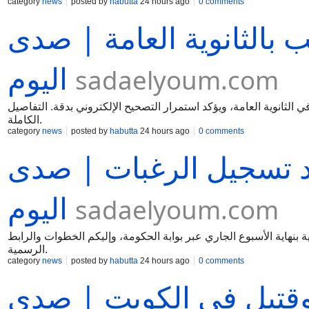
category
news
posted by
habutta
24 hours ago
0 comments
2 ألف طالب بالثانوية العامة | صدى
اليوم
sadaelyoum.com
ربية والتعليم يكشف حقيقة رسوب 243 ألف طالب في الثانوية العامة، ويؤكد استمرار التصحيح الإلكتروني بدقة. التفاصيل
الكاملة.
category
news
posted by
habutta
24 hours ago
0 comments
عد تسجيل الرغبات | صدى
اليوم
sadaelyoum.com
 الشهادة الثانوية بنهاية الأسبوع الجاري عبر بوابة الحكومة، وإليكم الخطوات والرابط
الرسمية.
category
news
posted by
habutta
24 hours ago
0 comments
 وقتيل في الكويت | صدى