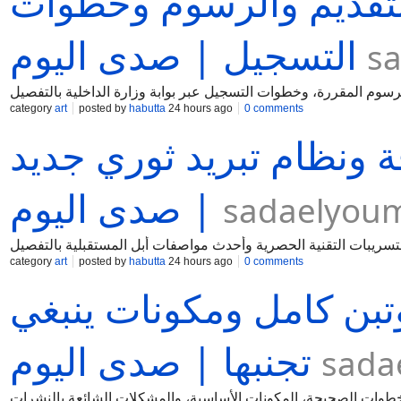
2: مواعيد التقديم والرسوم وخطوات
التسجيل | صدى اليوم
s
category
art
posted by
habutta
24 hours ago
0 comments
لنحافة ونظام تبريد ثوري جديد
| صدى اليوم
sadaelyou
category
art
posted by
habutta
24 hours ago
0 comments
وتبن كامل ومكونات ينبغي
تجنبها | صدى اليوم
sada
لخطوات الصحيحة، المكونات الأساسية، والمشكلات الشائعة بالنشرات