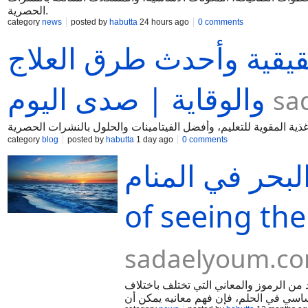
الحصرية.
category
news
posted by
habutta
24 hours ago
0 comments
قيقية وأحدث طرق العلاج
والوقاية | صدى اليوم
sa
category
blog
posted by
habutta
1 day ago
0 comments
 المنام Interpretation
of seeing the
sadaelyoum.c
د من الرموز والمعاني التي تختلف باختلاف
ساسي في الحلم، فإن فهم معانيه يمكن أن