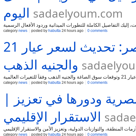
اليوم
sadaelyoum.com
إليك التفاصيل الكاملة للتطورات الميدانية وردود الأفعال الرسمية
category
news
posted by
habutta
24 hours ago
0 comments
أسعار الذهب اليوم في مصر: تحديث لسعر عيار 21
والجنيه الذهب
sadaelyo
category
news
posted by
habutta
24 hours ago
0 comments
| صدى اليوم الدبلوماسية المصرية ودورها في تعزيز
الاستقرار الإقليمي
sada
category
news
posted by
habutta
24 hours ago
0 comments