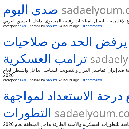
صدى اليوم
sadaelyoum.
category
news
posted by
habutta
24 hours ago
0 comments
يرفض الحد من صلاحيات
ترامب العسكرية
sadael
ضد إيران. تفاصيل القرار والتصويت السياسي بداخل واشنطن لعام
2026.
category
news
posted by
habutta
24 hours ago
0 comments
 درجة الاستعداد لمواجهة
التطورات
sadaelyoum.c