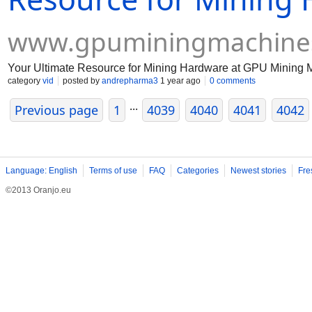
www.gpuminingmachine
Your Ultimate Resource for Mining Hardware at GPU Mining 
category
vid
posted by
andrepharma3
1 year ago
0 comments
...
Previous page
1
4039
4040
4041
4042
Language: English
Terms of use
FAQ
Categories
Newest stories
Fre
©2013 Oranjo.eu