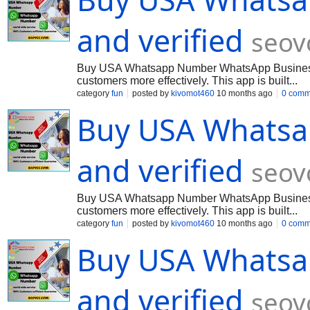
and verified
seov
Buy USA Whatsapp Number WhatsApp Business is 
customers more effectively. This app is built...
category
fun
posted by
kivomot460
10 months ago
0 comm
Buy USA Whatsa
and verified
seov
Buy USA Whatsapp Number WhatsApp Business is 
customers more effectively. This app is built...
category
fun
posted by
kivomot460
10 months ago
0 comm
Buy USA Whatsa
and verified
seov