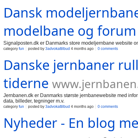
rabat til dig.
Dansk modeljernbane
modelbane og forum
Signalposten.dk er Danmarks store modeljernbane website om 
category
fun
posted by
3advokattilbud
4 months ago
0 comments
Danske jernbaner ru
tiderne
www.jernbanen
Jernbanen.dk er Danmarks største jernbanewebsite med info
data, billeder, tegninger m.v.
category
fun
posted by
3advokattilbud
4 months ago
0 comments
Nyheder - En blog m