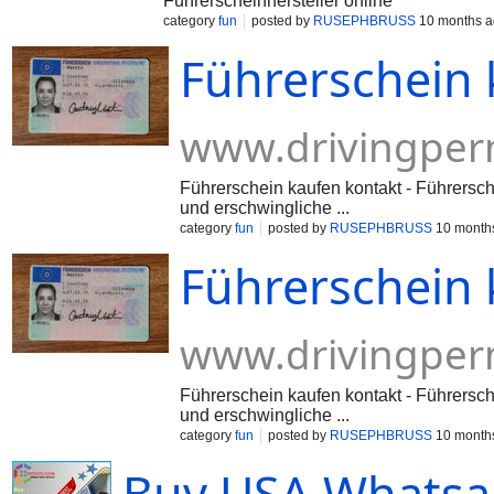
Führerscheinhersteller online
category
fun
posted by
RUSEPHBRUSS
10 months 
Führerschein 
www.drivingper
Führerschein kaufen kontakt - Führerschei
und erschwingliche ...
category
fun
posted by
RUSEPHBRUSS
10 month
Führerschein 
www.drivingper
Führerschein kaufen kontakt - Führerschei
und erschwingliche ...
category
fun
posted by
RUSEPHBRUSS
10 month
Buy USA Whatsa