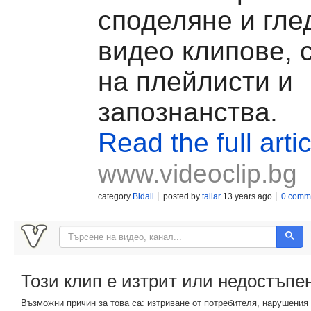
споделяне и гле
видео клипове, 
на плейлисти и
запознанства.
Read the full artic
www.videoclip.bg
category
Bidaii
posted by
tailar
13 years ago
0 comm