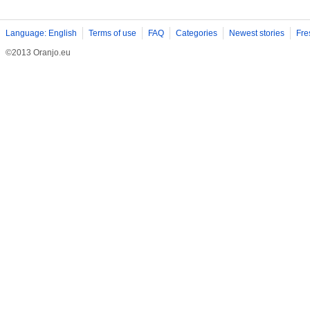
Language: English
Terms of use
FAQ
Categories
Newest stories
Fre
©2013 Oranjo.eu