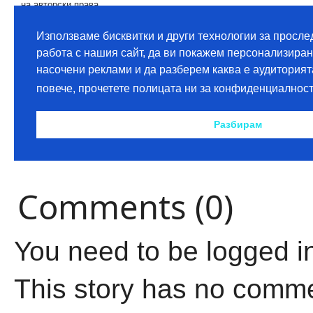
Comments (0)
You need to be logged i
This story has no comm