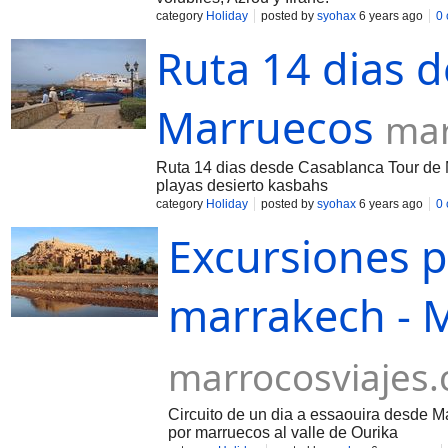
category
Holiday
posted by
syohax
6 years ago
0
Ruta 14 dias 
Marruecos
mar
Ruta 14 dias desde Casablanca Tour de M
playas desierto kasbahs
category
Holiday
posted by
syohax
6 years ago
0
Excursiones 
marrakech - M
marrocosviajes
Circuito de un dia a essaouira desde M
por marruecos al valle de Ourika