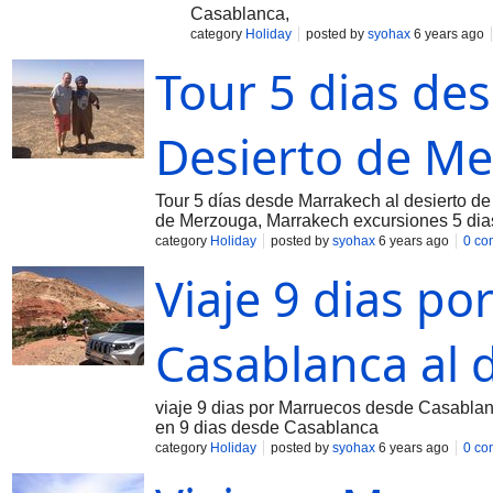
Casablanca,
category
Holiday
posted by
syohax
6 years ago
Tour 5 dias des
Desierto de M
Tour 5 días desde Marrakech al desierto de
de Merzouga, Marrakech excursiones 5 dia
category
Holiday
posted by
syohax
6 years ago
0 co
Viaje 9 dias p
Casablanca al 
viaje 9 dias por Marruecos desde Casablanc
en 9 dias desde Casablanca
category
Holiday
posted by
syohax
6 years ago
0 co