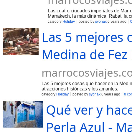
Las cuatro ciudades imperiales de Marr
Marrakech, la más dinámica. Rabat, la ca
category
Holiday
posted by
syohax
6 years ago
Las 5 mejores 
Medina de Fez
marrocosviajes.c
Las 5 mejores cosas que hacer en la Medin
atracciones históricas y los amantes.
category
Holiday
posted by
syohax
6 years ago
0 co
Qué ver y hac
Perla Azul - M