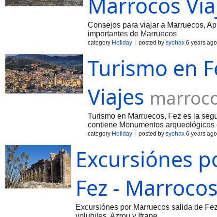
Marrocos Via
Consejos para viajar a Marruecos, Ap
importantes de Marruecos
category
Holiday
posted by
syohax
6 years ago
Turismo en F
Viajes
marroco
Turismo en Marruecos, Fez es la seg
contiene Monumentos arqueológicos
category
Holiday
posted by
syohax
6 years ago
Excursiónes p
Fez - Marrocos
Excursiónes por Marruecos salida de Fez
volubiles, Azrou y Ifrane.