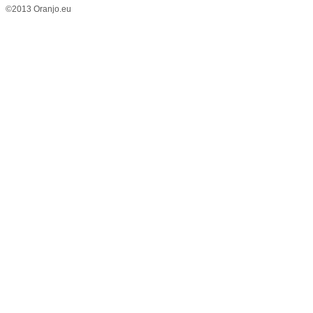
©2013 Oranjo.eu