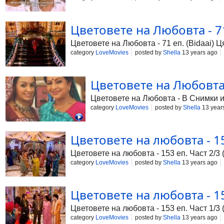
Цветовете на Любовта - 71
Цветовете на Любовта - 71 еп. (Bidaai) 
category
LoveMovies
posted by
Shella
13 years ago
Цветовете на Любовта
Цветовете на Любовта - В Снимки 
category
LoveMovies
posted by
Shella
13 year
Цветовете на любовта - 15
Цветовете на любовта - 153 еп. Част 2/3 
category
LoveMovies
posted by
Shella
13 years ago
Цветовете на любовта - 15
Цветовете на любовта - 153 еп. Част 1/3 
category
LoveMovies
posted by
Shella
13 years ago