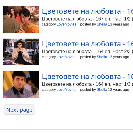
Цветовете на любовта - 16
Цветовете на любовта - 167 еп. Част 1/2 
category
LoveMovies
posted by
Shella
13 years ago
Цветовете на любовта - 16
Цветовете на любовта - 164 еп. Част 2/3 
category
LoveMovies
posted by
Shella
13 years ago
Цветовете на любовта - 16
Цветовете на любовта - 164 еп. Част 1/3 
category
LoveMovies
posted by
Shella
13 years ago
Next page