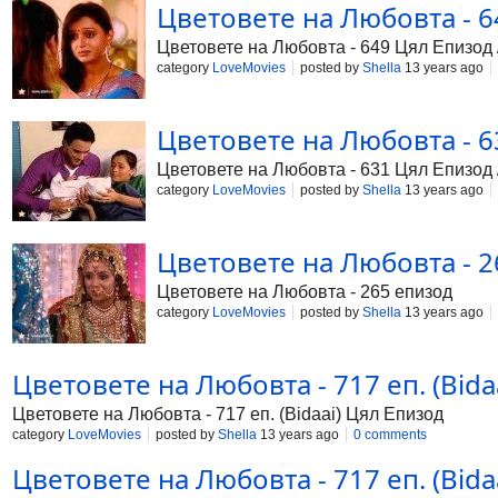
Цветовете на Любовта - 64
Цветовете на Любовта - 649 Цял Епизод /
category
LoveMovies
posted by
Shella
13 years ago
Цветовете на Любовта - 63
Цветовете на Любовта - 631 Цял Епизод /
category
LoveMovies
posted by
Shella
13 years ago
Цветовете на Любовта - 2
Цветовете на Любовта - 265 епизод
category
LoveMovies
posted by
Shella
13 years ago
Цветовете на Любовта - 717 еп. (Bida
Цветовете на Любовта - 717 еп. (Bidaai) Цял Епизод
category
LoveMovies
posted by
Shella
13 years ago
0 comments
Цветовете на Любовта - 717 еп. (Bida