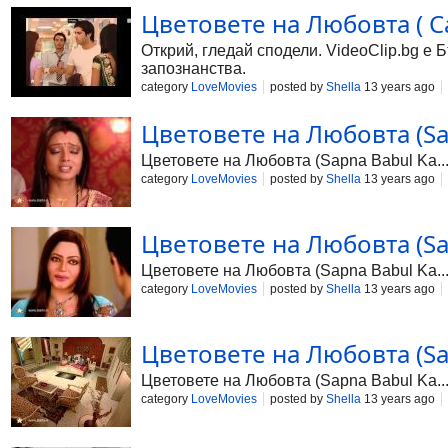
Цветовете на Любовта ( С
Открий, гледай сподели. VideoClip.bg е 
запознанства.
category
LoveMovies
posted by
Shella
13 years ago
Цветовете на Любовта (Sapn
Цветовете на Любовта (Sapna Babul Ka...
category
LoveMovies
posted by
Shella
13 years ago
Цветовете на Любовта (Sapn
Цветовете на Любовта (Sapna Babul Ka...
category
LoveMovies
posted by
Shella
13 years ago
Цветовете на Любовта (Sapn
Цветовете на Любовта (Sapna Babul Ka...
category
LoveMovies
posted by
Shella
13 years ago