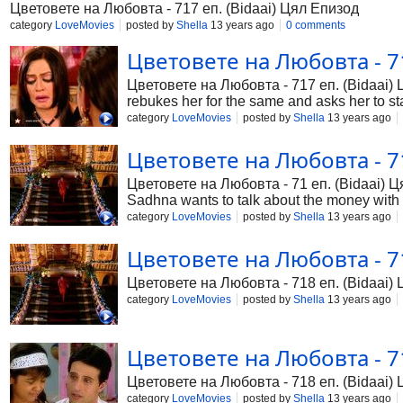
Цветовете на Любовта - 717 еп. (Bidaai) Цял Епизод
category
LoveMovies
posted by
Shella
13 years ago
0 comments
Цветовете на Любовта - 71
Цветовете на Любовта - 717 еп. (Bidaai) 
rebukes her for the same and asks her to st
category
LoveMovies
posted by
Shella
13 years ago
Цветовете на Любовта - 71
Цветовете на Любовта - 71 еп. (Bidaai) Ця
Sadhna wants to talk about the money with 
category
LoveMovies
posted by
Shella
13 years ago
Цветовете на Любовта - 71
Цветовете на Любовта - 718 еп. (Bidaai)
category
LoveMovies
posted by
Shella
13 years ago
Цветовете на Любовта - 71
Цветовете на Любовта - 718 еп. (Bidaai)
category
LoveMovies
posted by
Shella
13 years ago