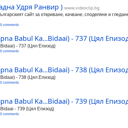
адна Удря Ранвир )
www.videoclip.bg
Българският сайт за откриване, качване, споделяне и гледа
0 comments
a Babul Ka...Bidaai) - 737 (Цял Епизо
Bidaai) - 737 (Цял Епизод)
0 comments
a Babul Ka...Bidaai) - 738 (Цял Епизо
Bidaai) - 738 (Цял Епизод)
0 comments
a Babul Ka...Bidaai) - 739 (Цял Епизо
Bidaai - 739 (Цял Епизод)
0 comments