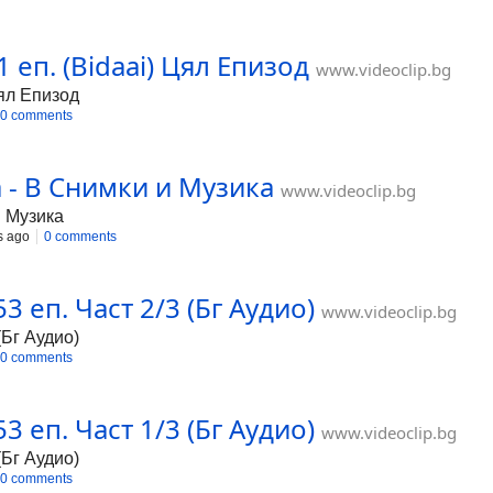
 еп. (Bidaai) Цял Епизод
www.videoclip.bg
Цял Епизод
0 comments
 - В Снимки и Музика
www.videoclip.bg
и Музика
s ago
0 comments
3 еп. Част 2/3 (Бг Аудио)
www.videoclip.bg
(Бг Аудио)
0 comments
3 еп. Част 1/3 (Бг Аудио)
www.videoclip.bg
(Бг Аудио)
0 comments