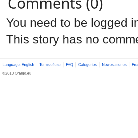
Comments (0)
You need to be logged i
This story has no comm
Language: English
Terms of use
FAQ
Categories
Newest stories
Fre
©2013 Oranjo.eu