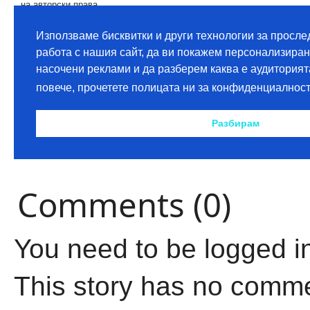
Comments (0)
You need to be logged i
This story has no comm