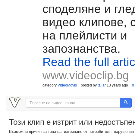
споделяне и гле
видео клипове, 
на плейлисти и
запознанства.
Read the full artic
www.videoclip.bg
category
VideoMovis
posted by
tailar
13 years ago
0