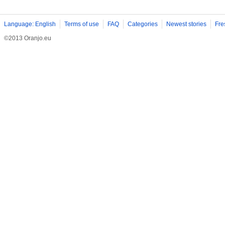
Language: English
Terms of use
FAQ
Categories
Newest stories
Fre
©2013 Oranjo.eu