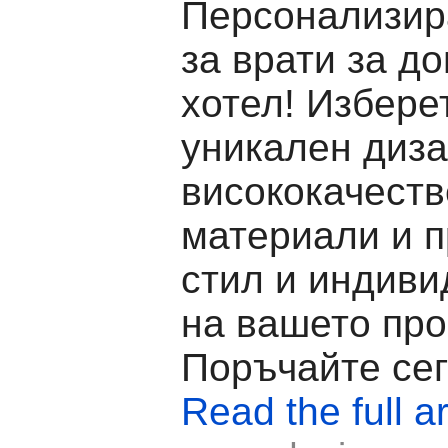
Персонализир
за врати за д
хотел! Избере
уникален диза
висококачест
материали и 
стил и индиви
на вашето про
Поръчайте сег
Read the full ar