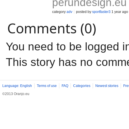
perundesign.eu
category
adv
posted by
sportfaster3
1 year ago
Comments (0)
You need to be logged i
This story has no comm
Language: English
Terms of use
FAQ
Categories
Newest stories
Fre
©2013 Oranjo.eu