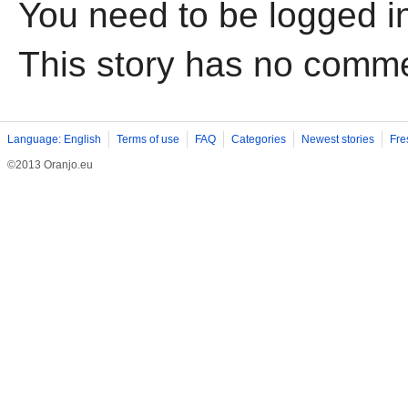
You need to be logged i
This story has no comm
Language: English
Terms of use
FAQ
Categories
Newest stories
Fre
©2013 Oranjo.eu