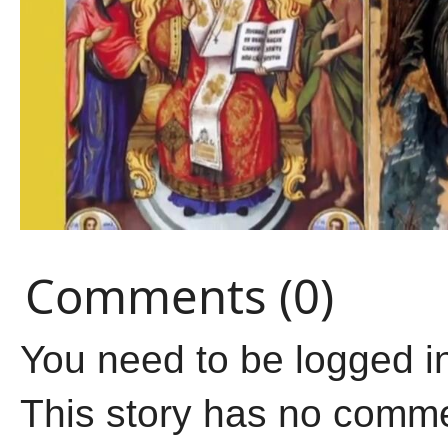
Comments (0)
You need to be logged i
This story has no comm