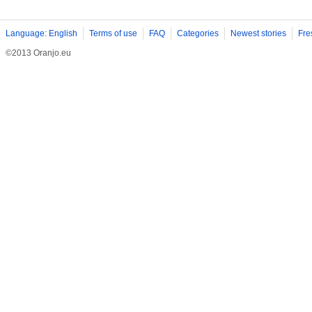
Language: English
Terms of use
FAQ
Categories
Newest stories
Fre
©2013 Oranjo.eu