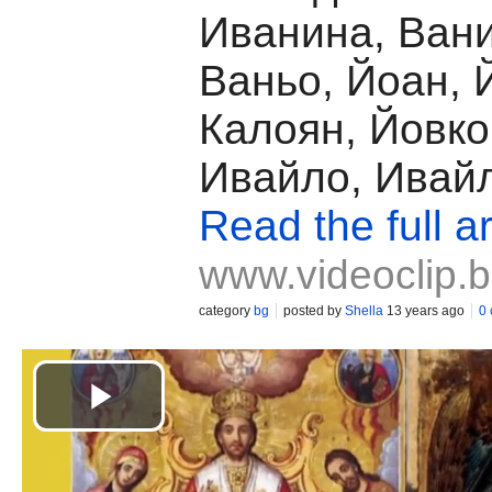
Иванина, Вани
Ваньо, Йоан, 
Калоян, Йовко
Ивайло, Ивайл
Read the full ar
www.videoclip.
category
bg
posted by
Shella
13 years ago
0