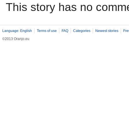
This story has no comm
Language: English
Terms of use
FAQ
Categories
Newest stories
Fre
©2013 Oranjo.eu