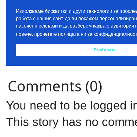
Comments (0)
You need to be logged i
This story has no comm