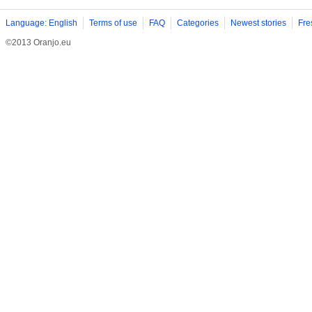
Language: English
Terms of use
FAQ
Categories
Newest stories
Fre
©2013 Oranjo.eu