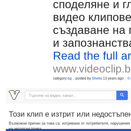
споделяне и г
видео клипове
създаване на
и запознанств
Read the full ar
www.videoclip.
category
bg
posted by
Shella
13 years ago
0