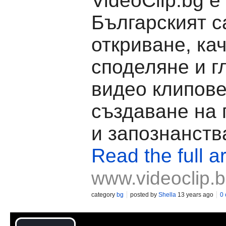
VideoClip.bg е
Българският с
откриване, ка
споделяне и г
видео клипове
създаване на
и запознанств
Read the full ar
www.videoclip.
category
bg
posted by
Shella
13 years ago
0