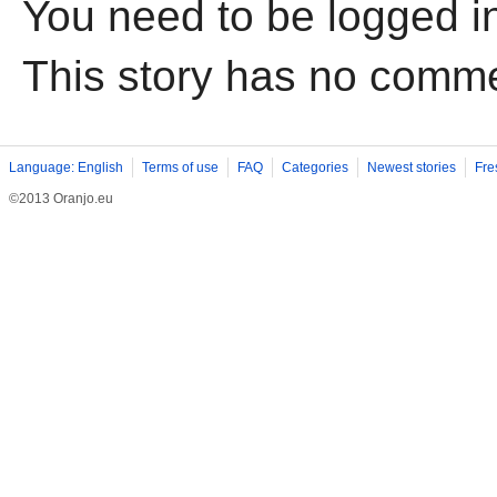
You need to be logged i
This story has no comm
Language: English
Terms of use
FAQ
Categories
Newest stories
Fre
©2013 Oranjo.eu