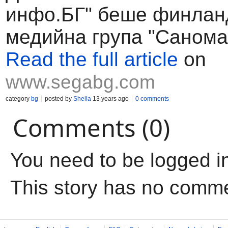
инфо.БГ" беше финлан
медийна група "Санома
Read the full article
on
www.segabg.com
category
bg
posted by
Shella
13 years ago
0 comments
Comments (0)
You need to be logged i
This story has no comm