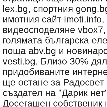
lex.bg, спортния gong.b
имотния сайт imoti.info,
видеосподеляне vbox7,
голямата българска ел
поща abv.bg и новинар
vesti.bg. Близо 30% дял
придобиваните интерн
ще остане за Радосвет
създател на "Дарик нет"
Досегашен собственик 