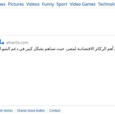
ews
Pictures
Videos
Funny
Sport
Video Games
Technol
Developers
Blog
ما
alharifa.com
ى أهم الركائز الاقتصادية لمصر، حيث تساهم بشكل كبير في دعم النمو 
sh stories
Oranjo share button
Contact