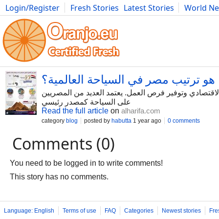
Login/Register
Fresh Stories
Latest Stories
World N
Photography
Comics
Bulgaria
Fitness
Food
Literature
 هو ترتيب مصر في السياحة العالمية؟
الاقتصادي وتوفير فرص العمل. يعتمد العديد من المصريين
على السياحة كمصدر رئيسي
Read the full article
on
alharifa.com
category
blog
posted by
habutta
1 year ago
0 comments
Comments (0)
You need to be logged in to write comments!
This story has no comments.
Language: English
Terms of use
FAQ
Categories
Newest stories
Fre