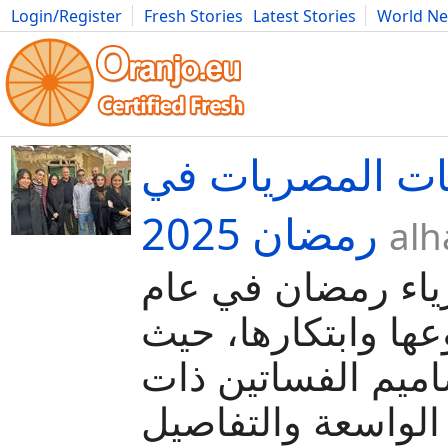
Login/Register
Fresh Stories
Latest Stories
World N
Movies
Anime
Music
Art
Cars
Advice
Science
Photog
مات المصريات في
رمضان 2025
alh
زياء رمضان في عام
2025 ها وابتكارها، حيث
اميم الفساتين ذات
 الواسعة والتفاصيل