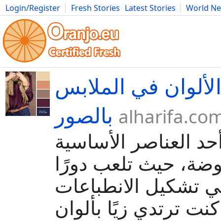
Login/Register
Fresh Stories
Latest Stories
World N
Movies
Anime
Music
Art
Cars
Advice
Science
Photog
لألوان في الملابس
بالصور
alharifa.co
 أحد العناصر الأساسية
ضة، حيث تلعب دورًا
ي تشكيل الانطباعات
 كنت ترتدي زيًا بألوان