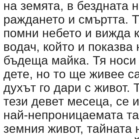
на земята, в бездната 
раждането и смъртта. 
помни небето и вижда 
водач, който и показва
бъдеща майка. Тя носи 
дете, но то ще живее с
духът го дари с живот. 
тези девет месеца, се
най-непроницаемата та
земния живот, тайната 