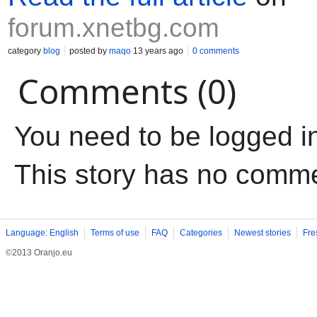
forum.xnetbg.com
category
blog
posted by
maqo
13 years ago
0 comments
Comments (0)
You need to be logged i
This story has no comm
Language: English
Terms of use
FAQ
Categories
Newest stories
Fre
©2013 Oranjo.eu