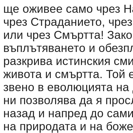
ще оживее само чрез Н
чрез Страданието, чре
или чрез Смъртта! Зако
въплътяването и обезп
разкрива истинския см
живота и смъртта. Той 
звено в еволюцията на
ни позволява да я про
назад и напред до сам
на природата и на боже