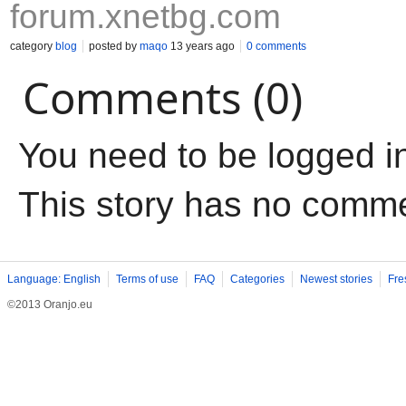
forum.xnetbg.com
category
blog
posted by
maqo
13 years ago
0 comments
Comments (0)
You need to be logged i
This story has no comm
Language: English
Terms of use
FAQ
Categories
Newest stories
Fre
©2013 Oranjo.eu