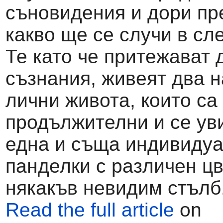
съновидения и дори пр
какво ще се случи в сл
Те като че притежават 
съзнания, живеят два 
лични живота, които са
продължителни и се ув
една и съща индивидуа
панделки с различен цв
някакъв невидим стълб
Read the full article
on