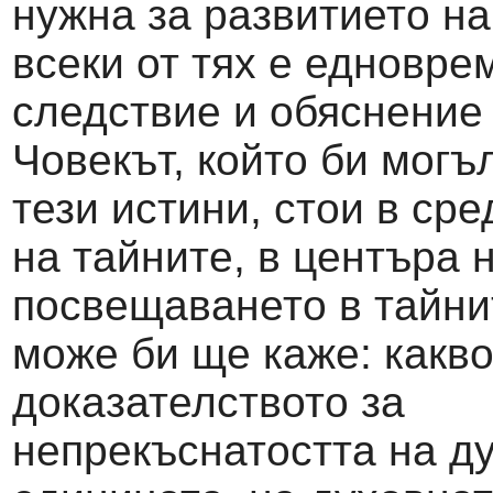
нужна за развитието на
всеки от тях е едновре
следствие и обяснение 
Човекът, който би могъ
тези истини, стои в ср
на тайните, в центъра 
посвещаването в тайни
може би ще каже: какво
доказателството за
непрекъснатостта на д