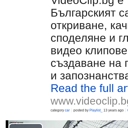
VideoClip.bg е
Българският с
откриване, кач
споделяне и г
видео клипове
създаване на 
и запознанств
Read the full ar
www.videoclip.b
category
car
posted by
Playlist_
13 years ago