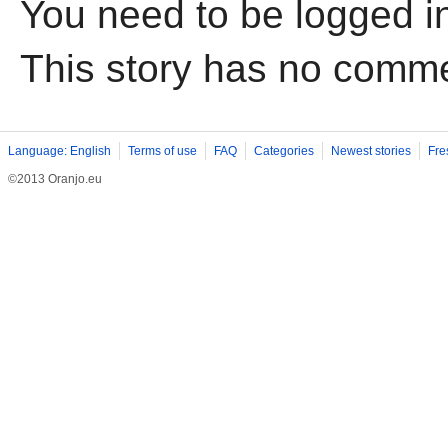
You need to be logged i
This story has no comm
Language: English
Terms of use
FAQ
Categories
Newest stories
Fre
©2013 Oranjo.eu