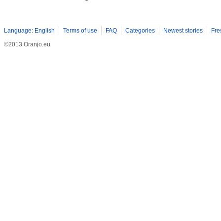
Language: English
Terms of use
FAQ
Categories
Newest stories
Fre
©2013 Oranjo.eu