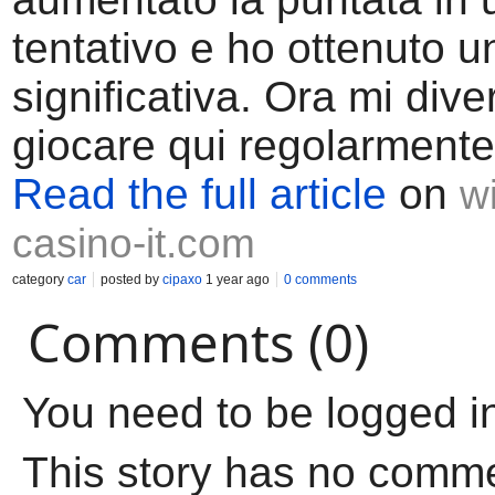
tentativo e ho ottenuto u
significativa. Ora mi dive
giocare qui regolarmente
Read the full article
on
w
casino-it.com
category
car
posted by
cipaxo
1 year ago
0 comments
Comments (0)
You need to be logged i
This story has no comm