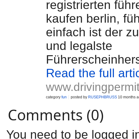
registrierten füh
kaufen berlin, fü
einfach ist der z
und legalste
Führerscheinherst
Read the full arti
www.drivingpermi
category
fun
posted by
RUSEPHBRUSS
10 months 
Comments (0)
You need to be logged i