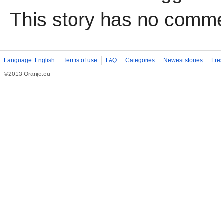
This story has no comm
Language: English
Terms of use
FAQ
Categories
Newest stories
Fre
©2013 Oranjo.eu