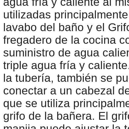
agua fría y caliente al m
utilizadas principalmente
lavabo del baño y el Grif
fregadero de la cocina c
suministro de agua calient
triple agua fría y calient
la tubería, también se p
conectar a un cabezal d
que se utiliza principalm
grifo de la bañera. El gri
manija puede ajustar la 