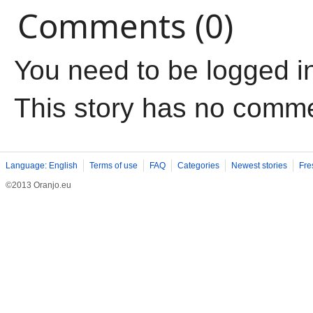
Comments (0)
You need to be logged i
This story has no comm
Language: English
Terms of use
FAQ
Categories
Newest stories
Fre
©2013 Oranjo.eu