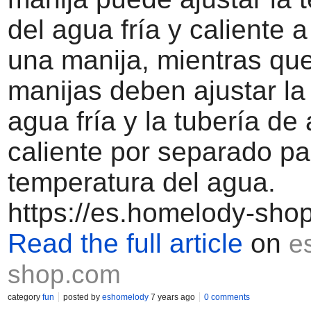
del agua fría y caliente 
una manija, mientras que
manijas deben ajustar la
agua fría y la tubería de
caliente por separado par
temperatura del agua.
https://es.homelody-sho
Read the full article
on
e
shop.com
category
fun
posted by
eshomelody
7 years ago
0 comments