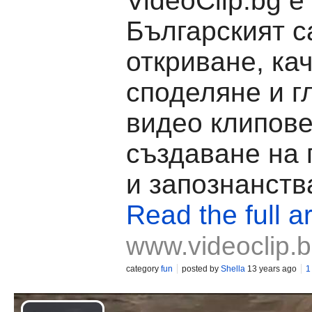
VideoClip.bg е
Българският с
откриване, ка
споделяне и г
видео клипове
създаване на
и запознанств
Read the full ar
www.videoclip.
category
fun
posted by
Shella
13 years ago
1