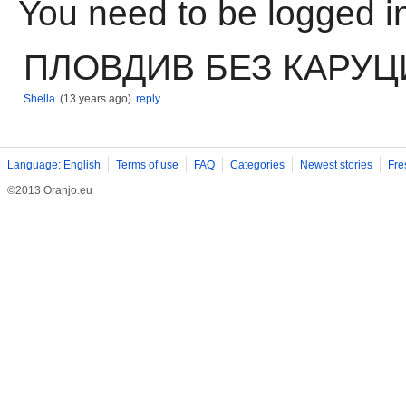
You need to be logged i
ПЛОВДИВ БЕЗ КАРУЦ
Shella
(13 years ago)
reply
Language: English
Terms of use
FAQ
Categories
Newest stories
Fre
©2013 Oranjo.eu