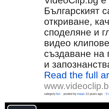
VideoClip.bg е
Българският с
откриване, ка
споделяне и г
видео клипове
създаване на
и запознанств
Read the full ar
www.videoclip.
category
fun
posted by
maqo
13 years ago
0