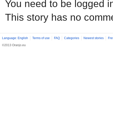
You need to be logged i
This story has no comm
Language: English
Terms of use
FAQ
Categories
Newest stories
Fre
©2013 Oranjo.eu