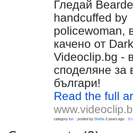
Гледай Beard
handcuffed by
policewoman, 
качено от Dar
Videoclip.bg -
споделяне за 
българи!
Read the full ar
www.videoclip.
category
fun
posted by
Shella
3 years ago
0 