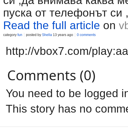
си ,да внимава каква 
пуска от телефонът си 
Read the full article
on
v
category
fun
posted by
Shella
13 years ago
0 comments
http://vbox7.com/play:
Comments (0)
You need to be logged i
This story has no comm