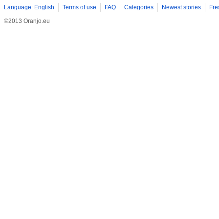
Language: English
Terms of use
FAQ
Categories
Newest stories
Fre
©2013 Oranjo.eu