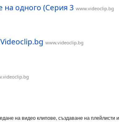
 на одного (Серия 3
www.videoclip.bg
 Videoclip.bg
www.videoclip.bg
.videoclip.bg
гледане на видео клипове, създаване на плейлисти и