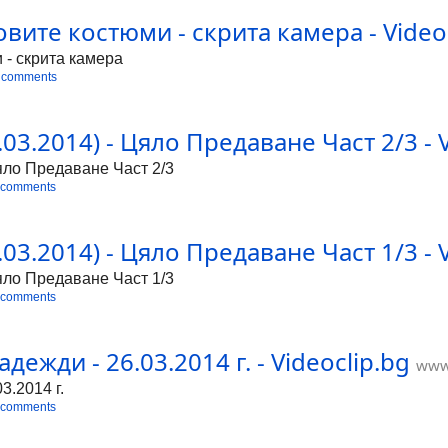
ите костюми - скрита камера - Videoc
 - скрита камера
 comments
3.2014) - Цяло Предаване Част 2/3 - V
яло Предаване Част 2/3
 comments
3.2014) - Цяло Предаване Част 1/3 - V
яло Предаване Част 1/3
 comments
дежди - 26.03.2014 г. - Videoclip.bg
www.
3.2014 г.
 comments