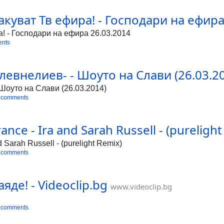
куват Тв ефира! - Господари на ефира 
! - Господари на ефира 26.03.2014
ents
евнелиев- - Шоуто на Слави (26.03.201
 Шоуто на Слави (26.03.2014)
 comments
nce - Ira and Sarah Russell - (purelight
 Sarah Russell - (purelight Remix)
 comments
яде! - Videoclip.bg
www.videoclip.bg
 comments