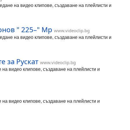
гледане на видео клипове, създаване на плейлисти и
онов " 225–" Мр
www.videoclip.bg
гледане на видео клипове, създаване на плейлисти и
те за Рускат
www.videoclip.bg
не на видео клипове, създаване на плейлисти и
не на видео клипове, създаване на плейлисти и