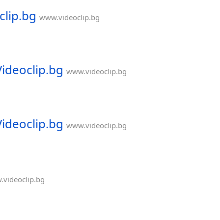
lip.bg
www.videoclip.bg
ideoclip.bg
www.videoclip.bg
ideoclip.bg
www.videoclip.bg
videoclip.bg