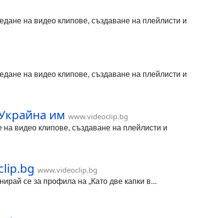
гледане на видео клипове, създаване на плейлисти и
гледане на видео клипове, създаване на плейлисти и
 Украйна им
www.videoclip.bg
не на видео клипове, създаване на плейлисти и
clip.bg
www.videoclip.bg
нирай се за профила на „Като две капки в...