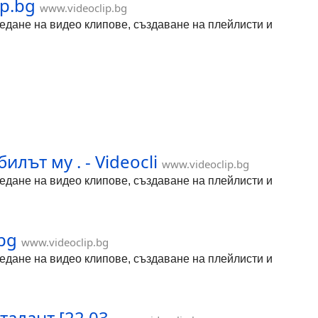
ip.bg
www.videoclip.bg
гледане на видео клипове, създаване на плейлисти и
ът му . - Videocli
www.videoclip.bg
гледане на видео клипове, създаване на плейлисти и
.bg
www.videoclip.bg
гледане на видео клипове, създаване на плейлисти и
алант [22.03.