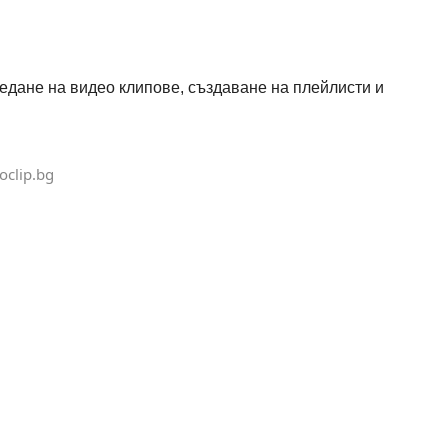
гледане на видео клипове, създаване на плейлисти и
oclip.bg