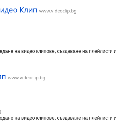
 Видео Клип
www.videoclip.bg
гледане на видео клипове, създаване на плейлисти и
ип
www.videoclip.bg
g
гледане на видео клипове, създаване на плейлисти и