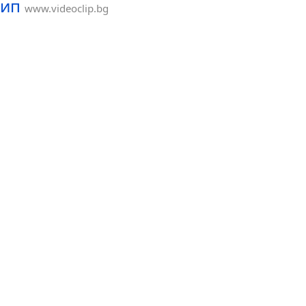
лип
www.videoclip.bg