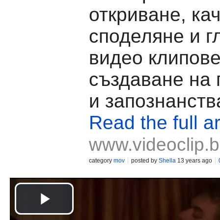
откриване, ка
споделяне и г
видео клипове
създаване на
и запознанств
Read the full ar
www.videoclip.
category
mov
posted by
Shella
13 years ago