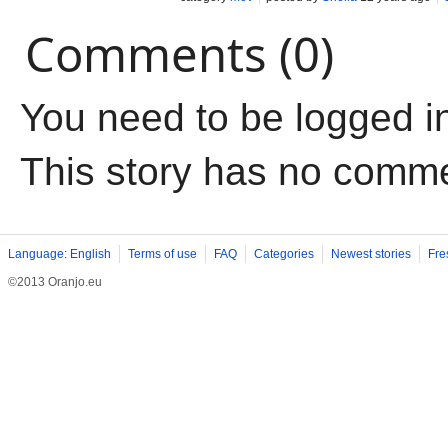
Comments (0)
You need to be logged i
This story has no comm
Language: English
Terms of use
FAQ
Categories
Newest stories
Fre
©2013 Oranjo.eu