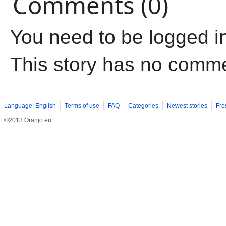
Comments (0)
You need to be logged i
This story has no comm
Language: English
Terms of use
FAQ
Categories
Newest stories
Fre
©2013 Oranjo.eu