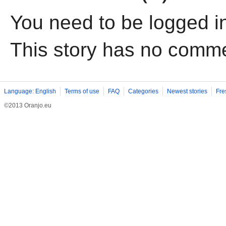
You need to be logged i
This story has no comm
Language: English
Terms of use
FAQ
Categories
Newest stories
Fre
©2013 Oranjo.eu