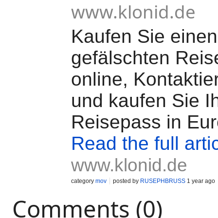
www.klonid.de
Kaufen Sie einen
gefälschten Rei
online, Kontaktie
und kaufen Sie I
Reisepass in Eu
Read the full arti
www.klonid.de
category
mov
posted by
RUSEPHBRUSS
1 year ago
Comments (0)