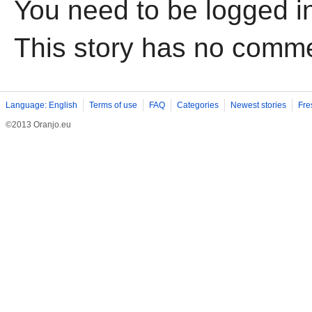
You need to be logged i
This story has no comm
Language: English
Terms of use
FAQ
Categories
Newest stories
Fre
©2013 Oranjo.eu