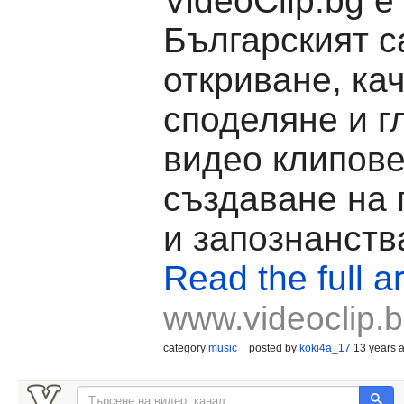
VideoClip.bg е
Българският с
откриване, ка
споделяне и г
видео клипове
създаване на
и запознанств
Read the full ar
www.videoclip.
category
music
posted by
koki4a_17
13 years 