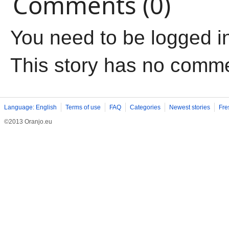
Comments (0)
You need to be logged i
This story has no comm
Language: English
Terms of use
FAQ
Categories
Newest stories
Fre
©2013 Oranjo.eu