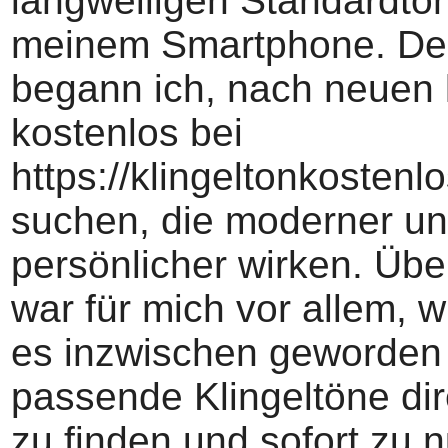
langweiligen Standardtö
meinem Smartphone. De
begann ich, nach neuen 
kostenlos bei
https://klingeltonkostenlo
suchen, die moderner u
persönlicher wirken. Üb
war für mich vor allem, w
es inzwischen geworden 
passende Klingeltöne dir
zu finden und sofort zu n