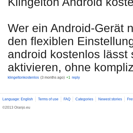
Klingelton Android koste
Wer ein Android-Gerät nu
den flexiblen Einstellun
android kostenlos lässt 
aktivieren, ohne kompliz
klingeltonkostenlos
(3 months ago)
+1
reply
Language: English
Terms of use
FAQ
Categories
Newest stories
Fre
©2013 Oranjo.eu