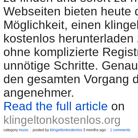
Webseiten bieten heute 
Möglichkeit, einen klinge
kostenlos herunterladen
ohne komplizierte Regist
unnötige Schritte. Gena
den gesamten Vorgang d
angenehmer.
Read the full article
on
klingeltonkostenlos.org
category
music
posted by
klingeltonkostenlos
3 months ago
1 comments