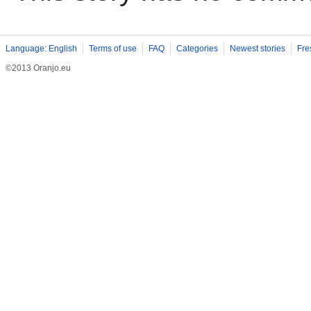
Language: English
Terms of use
FAQ
Categories
Newest stories
Fre
©2013 Oranjo.eu