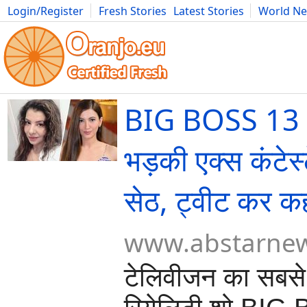
Login/Register
Fresh Stories
Latest Stories
World N
Movies
Anime
Music
Art
Cars
Advice
Science
Photog
BIG BOSS 13 
भड़की एक्स कंटेस्
सेठ, ट्वीट कर कह
www.abstarne
टेलिवीजन का सबसे