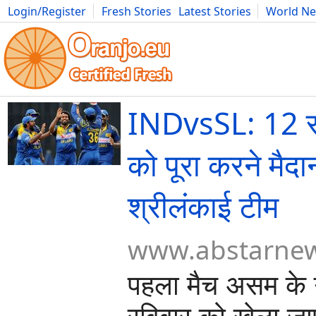
Login/Register
Fresh Stories
Latest Stories
World N
Movies
Anime
Music
Art
Cars
Advice
Science
Photog
INDvsSL: 12 स
को पूरा करने मैदान
श्रीलंकाई टीम
www.abstarne
पहला मैच असम के गु