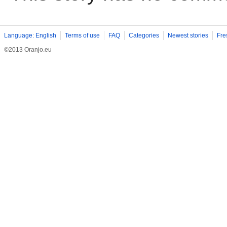
Language: English
Terms of use
FAQ
Categories
Newest stories
Fre
©2013 Oranjo.eu