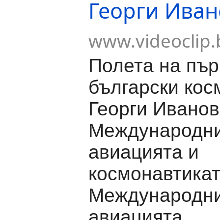
Георги Иван
www.videoclip.
Полета на пъ
български кос
Георги Иванов
Международни
авиацията и
космонавтикат
Международни
авиацията ...