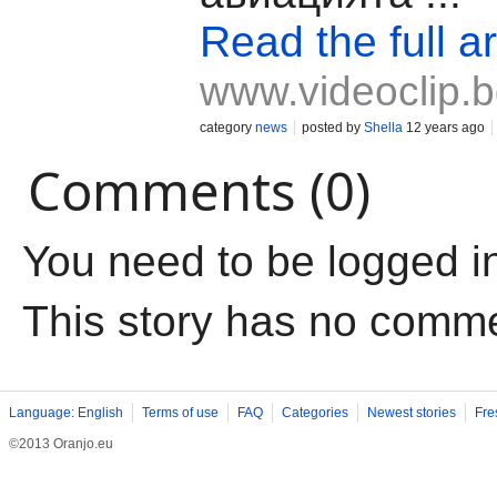
Read the full ar
www.videoclip.
category
news
posted by
Shella
12 years ago
Comments (0)
You need to be logged i
This story has no comm
Language: English
Terms of use
FAQ
Categories
Newest stories
Fre
©2013 Oranjo.eu