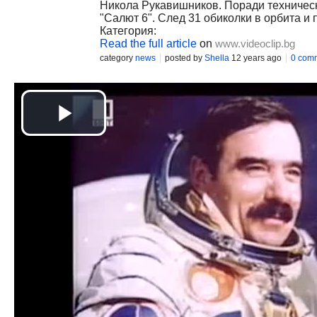
Никола Рукавишников. Поради техническа
"Салют 6". След 31 обиколки в орбита и 
Категория:
Read the full article
on
www.videoclip.bg
category
news
posted by
Shella
12 years ago
0 com