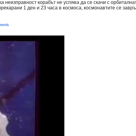
 неизправност корабът не успява да се скачи с орбитална
прекарани 1 ден и 23 часа в космоса, космонавтите се завр
ments