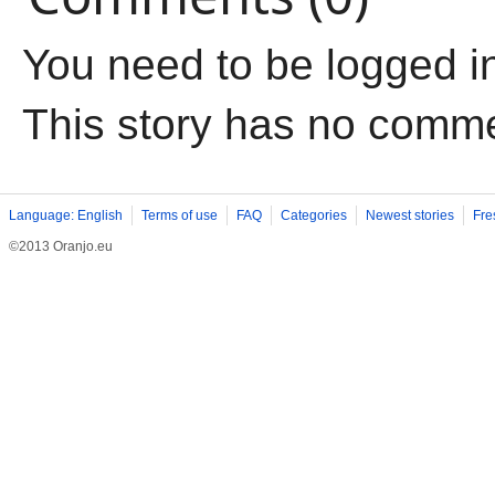
You need to be logged i
This story has no comm
Language: English
Terms of use
FAQ
Categories
Newest stories
Fre
©2013 Oranjo.eu