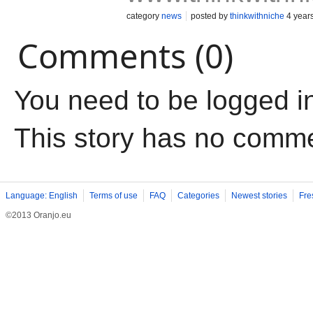
category
news
posted by
thinkwithniche
4 year
Comments (0)
You need to be logged i
This story has no comm
Language: English
Terms of use
FAQ
Categories
Newest stories
Fre
©2013 Oranjo.eu