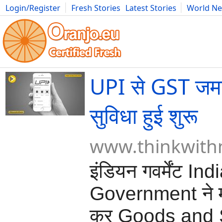
Login/Register
Fresh Stories
Latest Stories
World N
Movies
Anime
Music
Art
Cars
Advice
Science
Photog
UPI से GST जमा
सुविधा हुई शुरू
www.thinkwithn
इंडियन गवर्मेंट Ind
Government ने मा
कर Goods and 