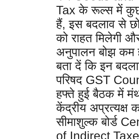
Tax के रूल्स में 
हैं, इस बदलाव से छोट
को राहत मिलेगी 
अनुपालन बोझ कम
बता दें कि इन बदल
परिषद GST Counc
हफ्ते हुई बैठक में 
केंद्रीय अप्रत्यक्ष 
सीमाशुल्क बोर्ड C
of Indirect Tax