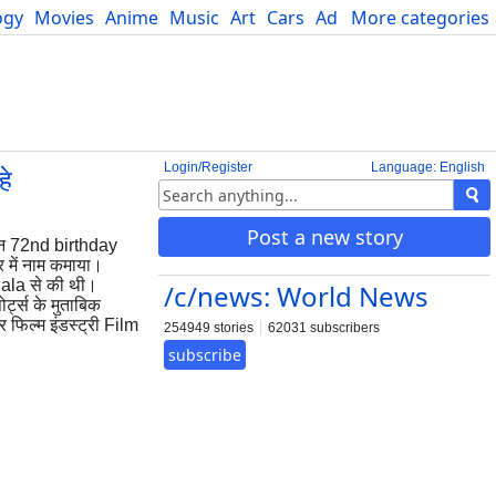
ogy
Movies
Anime
Music
Art
Cars
Advice
More categories
Science
Login/Register
Language: English
हे
Post a new story
दिन 72nd birthday
र में नाम कमाया।
iala से की थी।
/c/news: World News
र्ट्स के मुताबिक
फिल्म इंडस्ट्री Film
254949 stories
62031 subscribers
subscribe