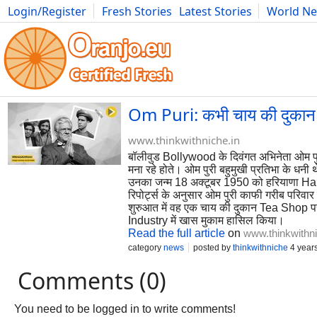
Login/Register
Fresh Stories
Latest Stories
World N
Photography
Comics
Bulgaria
Fitness
Food
Literature
Om Puri: कभी चाय की दुकान पर 
www.thinkwithniche.in
बॉलीवुड Bollywood के दिवंगत अभिनेता ओम पुर
मना रहे होते। ओम पुरी बहुमुखी प्रतिभा के धनी
उनका जन्म 18 अक्टूबर 1950 को हरियाणा Hary
रिपोर्ट्स के अनुसार ओम पुरी काफी गरीब परिवार स
शुरुआत में वह एक चाय की दुकान Tea Shop पर 
Industry में खास मुकाम हासिल किया।
Read the full article
on
www.thinkwithni
category
news
posted by
thinkwithniche
4 year
Comments (0)
You need to be logged in to write comments!