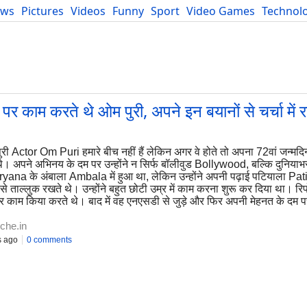
ews
Pictures
Videos
Funny
Sport
Video Games
Technol
Developers
Blog
काम करते थे ओम पुरी, अपने इन बयानों से चर्चा में र
ी Actor Om Puri हमारे बीच नहीं हैं लेकिन अगर वे होते तो अपना 72वां जन्म
 थे। अपने अभिनय के दम पर उन्होंने न सिर्फ बॉलीवुड Bollywood, बल्कि दुनियाभ
ana के अंबाला Ambala में हुआ था, लेकिन उन्होंने अपनी पढ़ाई पटियाला Pat
े ताल्लुक रखते थे। उन्होंने बहुत छोटी उम्र में काम करना शुरू कर दिया था। रिपो
काम किया करते थे। बाद में वह एनएसडी से जुड़े और फिर अपनी मेहनत के दम पर 
che.in
s ago
0 comments