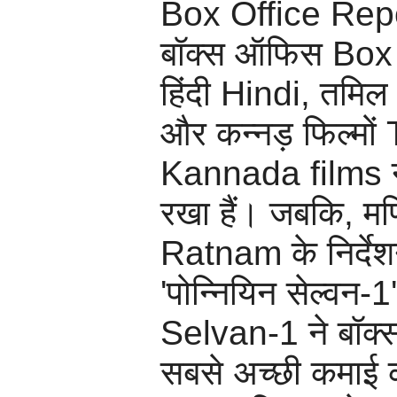
Box Office Repor
बॉक्स ऑफिस Box 
हिंदी Hindi, तमिल 
और कन्नड़ फिल्मों
Kannada films न
रखा हैं। जबकि, म
Ratnam के निर्देशन
'पोन्नियिन सेल्वन-
Selvan-1 ने बॉक
सबसे अच्छी कमाई 