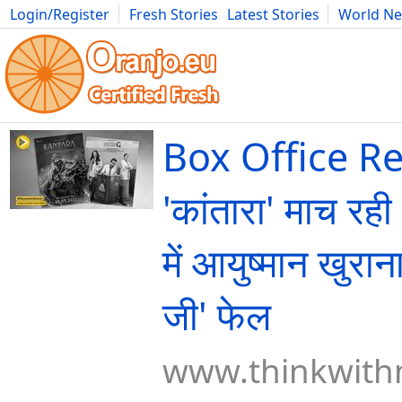
Login/Register
Fresh Stories
Latest Stories
World N
Movies
Anime
Music
Art
Cars
Advice
Science
Photog
Box Office Re
'कांतारा' माच रही 
में आयुष्मान खुरान
जी' फेल
www.thinkwithn