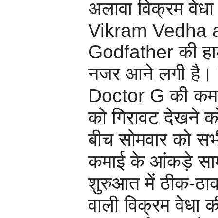
अलावा विक्रम वेध
Vikram Vedha 
Godfather की ह
नजर आने लगी है। व
Doctor G की कमाई
को गिरावट देखने 
बीच सोमवार को सभी
कमाई के आंकड़े स
शुरुआत में ठीक-ठाक
वाली विक्रम वेधा क