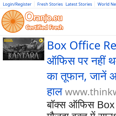
Login/Register
Fresh Stories
Latest Stories
World N
Movies
Anime
Music
Art
Cars
Advice
Science
Photog
Box Office Re
ऑफिस पर नहीं थम
का तूफान, जानें अ
हाल
www.thinkw
बॉक्स ऑफिस Box 