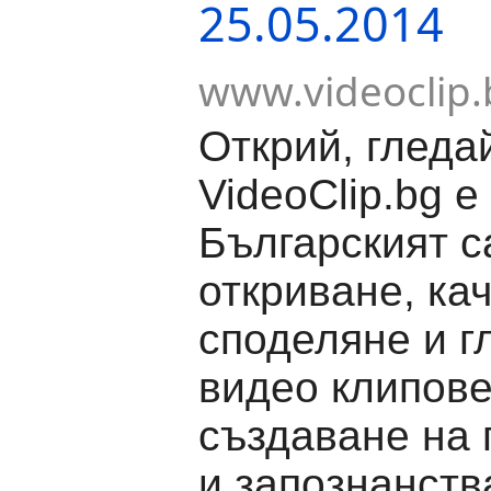
25.05.2014
www.videoclip.
Открий, гледа
VideoClip.bg е
Българският с
откриване, ка
споделяне и г
видео клипове
създаване на
и запознанств