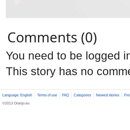
Comments (0)
You need to be logged i
This story has no comm
Language: English
Terms of use
FAQ
Categories
Newest stories
Fre
©2013 Oranjo.eu