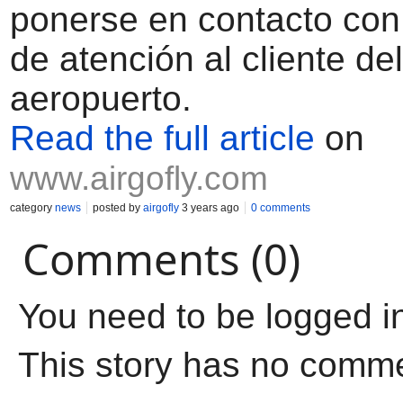
ponerse en contacto con 
de atención al cliente del
aeropuerto.
Read the full article
on
www.airgofly.com
category
news
posted by
airgofly
3 years ago
0 comments
Comments (0)
You need to be logged i
This story has no comm