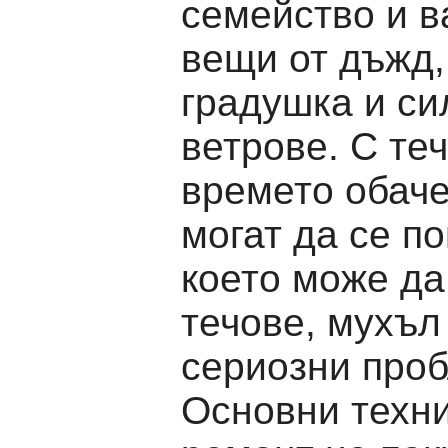
семейство и 
вещи от дъжд, 
градушка и си
ветрове. С те
времето обаче
могат да се по
което може да
течове, мухъл
сериозни про
Основни техни