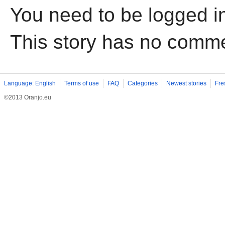
You need to be logged i
This story has no comm
Language: English
Terms of use
FAQ
Categories
Newest stories
Fre
©2013 Oranjo.eu