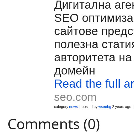
Дигитална аге
SEO оптимиза
сайтове предс
полезна стати
авторитета на
домейн
Read the full ar
seo.com
category
news
posted by
wseobg
2 years ago
Comments (0)